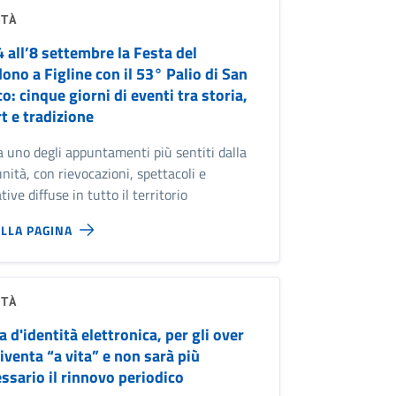
ITÀ
4 all’8 settembre la Festa del
ono a Figline con il 53° Palio di San
o: cinque giorni di eventi tra storia,
t e tradizione
 uno degli appuntamenti più sentiti dalla
ità, con rievocazioni, spettacoli e
ative diffuse in tutto il territorio
ALLA PAGINA
ITÀ
a d'identità elettronica, per gli over
iventa “a vita” e non sarà più
ssario il rinnovo periodico