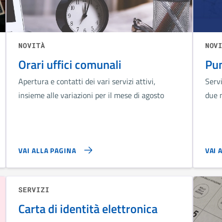
NOVITÀ
NOV
Orari uffici comunali
Pun
Apertura e contatti dei vari servizi attivi,
Servi
insieme alle variazioni per il mese di agosto
due m
VAI ALLA PAGINA
VAI 
SERVIZI
Carta di identità elettronica