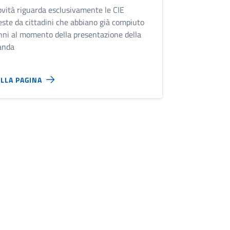
ovità riguarda esclusivamente le CIE
este da cittadini che abbiano già compiuto
nni al momento della presentazione della
anda
ALLA PAGINA