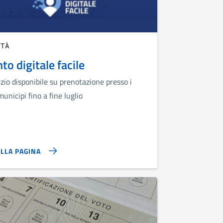
ITÀ
to digitale facile
zio disponibile su prenotazione presso i
unicipi fino a fine luglio
ALLA PAGINA