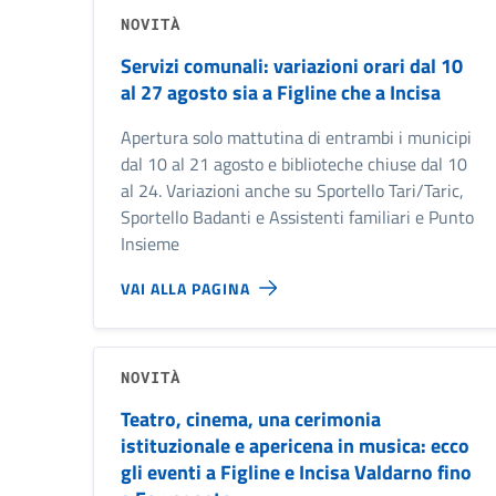
NOVITÀ
Servizi comunali: variazioni orari dal 10
al 27 agosto sia a Figline che a Incisa
Apertura solo mattutina di entrambi i municipi
dal 10 al 21 agosto e biblioteche chiuse dal 10
al 24. Variazioni anche su Sportello Tari/Taric,
Sportello Badanti e Assistenti familiari e Punto
Insieme
VAI ALLA PAGINA
NOVITÀ
Teatro, cinema, una cerimonia
istituzionale e apericena in musica: ecco
gli eventi a Figline e Incisa Valdarno fino