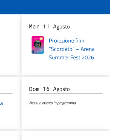
Agosto
Mar 11
Proiezione film
“Scordato” – Arena
Summer Fest 2026
Agosto
Dom 16
ow
Nessun evento in programma