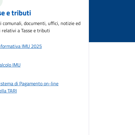
e e tributi
i comunali, documenti, uffici, notizie ed
 relativi a Tasse e tributi
nformativa IMU 2025
alcolo IMU
istema di Pagamento on-line
ella TARI