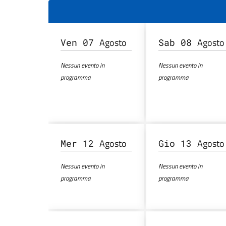
Agosto
Agosto
Ven 07
Sab 08
Nessun evento in
Nessun evento in
programma
programma
Agosto
Agosto
Mer 12
Gio 13
Nessun evento in
Nessun evento in
programma
programma