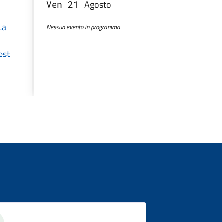
Agosto
Ven 21
La
Nessun evento in programma
est