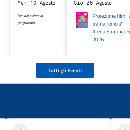
Agosto
Agosto
Mer 19
Gio 20
Proiezione film “
Nessun evento in
programma
trama fenicia” –
Arena Summer F
2026
Tutti gli Eventi