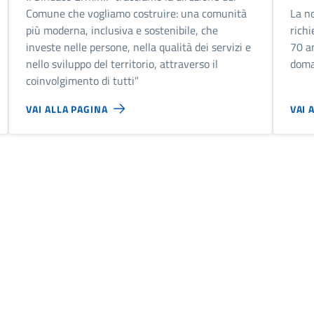
Comune che vogliamo costruire: una comunità
La n
più moderna, inclusiva e sostenibile, che
richi
investe nelle persone, nella qualità dei servizi e
70 a
nello sviluppo del territorio, attraverso il
dom
coinvolgimento di tutti”
VAI ALLA PAGINA
VAI 