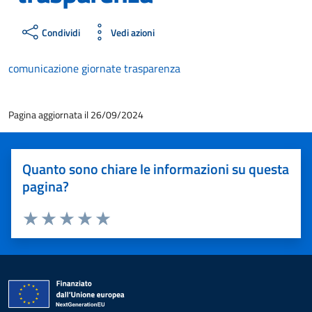
Condividi
Vedi azioni
comunicazione giornate trasparenza
Pagina aggiornata il 26/09/2024
Quanto sono chiare le informazioni su questa
pagina?
Valuta 1 stelle su 5
Valuta 2 stelle su 5
Valuta 3 stelle su 5
Valuta 4 stelle su 5
Valuta 5 stelle su 5