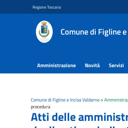
Vai ai contenuti
Vai al footer
Regione Toscana
Comune di Figline e
Amministrazione
Novità
Servizi
Comune di Figline e Incisa Valdarno
>
Amministraz
procedura
Atti delle amministr