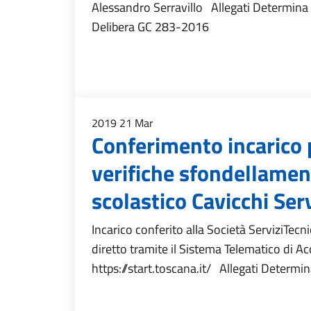
Alessandro Serravillo Allegati Determin
Delibera GC 283-2016
2019
21
Mar
Conferimento incarico 
verifiche sfondellamen
scolastico Cavicchi Serv
Incarico conferito alla Società ServiziTec
diretto tramite il Sistema Telematico di A
https://start.toscana.it/ Allegati Determ