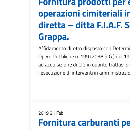
Fornitura prodotti per
operazioni cimiteriali 
diretta – ditta F.I.A.F. 
Grappa.
Affidamento diretto disposto con Determi
Opere Pubbliche n. 199 (2038 R.G.) del 
ad acquisizione di CIG in quanto trattasi d
l’esecuzione di interventi in amministrazi
2019
21
Feb
Fornitura carburanti p