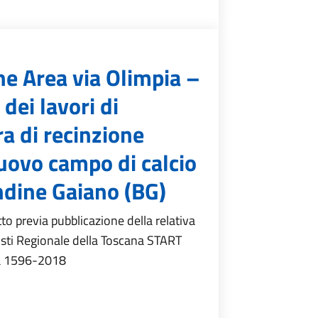
ne Area via Olimpia –
dei lavori di
ra di recinzione
nuovo campo di calcio
Endine Gaiano (BG)
to previa pubblicazione della relativa
isti Regionale della Toscana START
ina 1596-2018