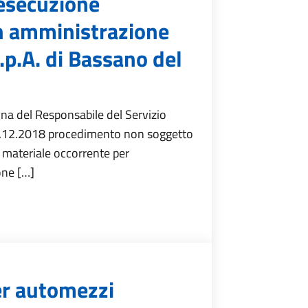
 esecuzione
in amministrazione
S.p.A. di Bassano del
na del Responsabile del Servizio
19.12.2018 procedimento non soggetto
i materiale occorrente per
one […]
er automezzi