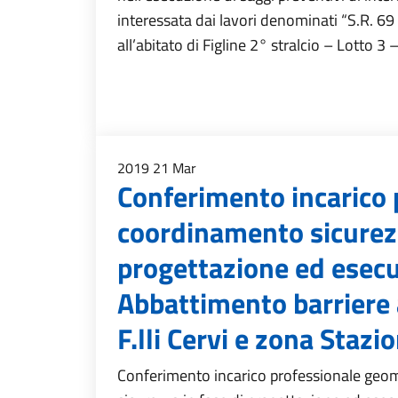
interessata dai lavori denominati “S.R. 69
all’abitato di Figline 2° stralcio – Lotto 3
2019
21
Mar
Conferimento incarico 
coordinamento sicurezz
progettazione ed esecuz
Abbattimento barriere 
F.lli Cervi e zona Stazi
Conferimento incarico professionale geom