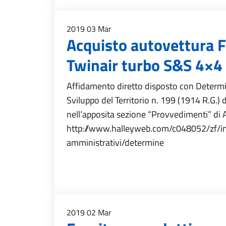
2019
03
Mar
Acquisto autovettura F
Twinair turbo S&S 4×4
Affidamento diretto disposto con Determin
Sviluppo del Territorio n. 199 (1914 R.G.) d
nell’apposita sezione “Provvedimenti” di
http://www.halleyweb.com/c048052/zf/in
amministrativi/determine
2019
02
Mar