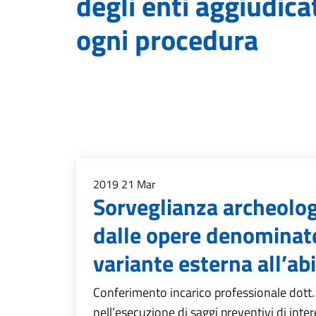
degli enti aggiudica
ogni procedura
2019
21
Mar
Sorveglianza archeolog
dalle opere denominate
variante esterna all’abi
Conferimento incarico professionale dott.
nell’esecuzione di saggi preventivi di inte