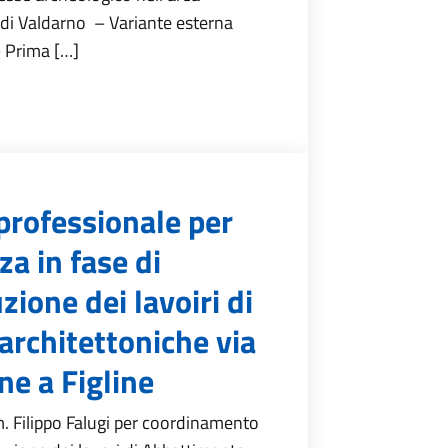
 di Valdarno – Variante esterna
 – Prima […]
professionale per
a in fase di
ione dei lavoiri di
architettoniche via
one a Figline
. Filippo Falugi per coordinamento