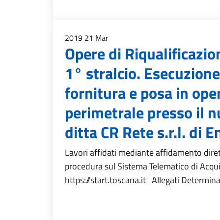
2019
21
Mar
Opere di Riqualificazio
1° stralcio. Esecuzione 
fornitura e posa in ope
perimetrale presso il 
ditta CR Rete s.r.l. di 
Lavori affidati mediante affidamento diret
procedura sul Sistema Telematico di Acqu
https://start.toscana.it Allegati Determ