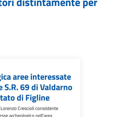
tori distintamente per
ica aree interessate
 S.R. 69 di Valdarno
tato di Figline
 Lorenzo Crescioli consistente
resse archeologico nell’area