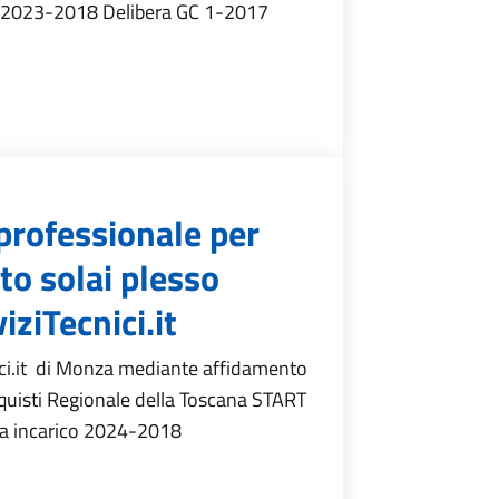
a 2023-2018 Delibera GC 1-2017
professionale per
to solai plesso
iziTecnici.it
nici.it di Monza mediante affidamento
cquisti Regionale della Toscana START
ina incarico 2024-2018