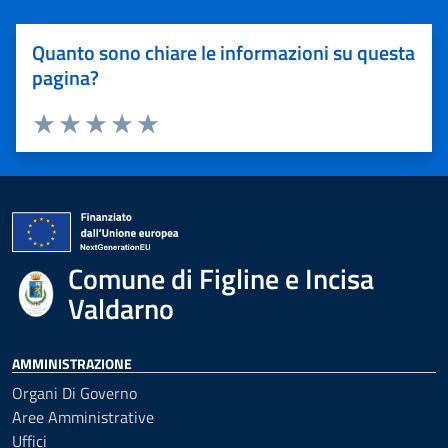
Quanto sono chiare le informazioni su questa
pagina?
Valuta 1 stelle su 5
Valuta 2 stelle su 5
Valuta 3 stelle su 5
Valuta 4 stelle su 5
Valuta 5 stelle su 5
Comune di Figline e Incisa
Valdarno
AMMINISTRAZIONE
Organi Di Governo
Aree Amministrative
Uffici