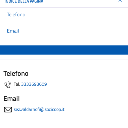
INDICE DELLA PAGINA
Telefono
Email
Telefono
Tel:
3333693609
Email
sez.valdarnofi@socicoop.it