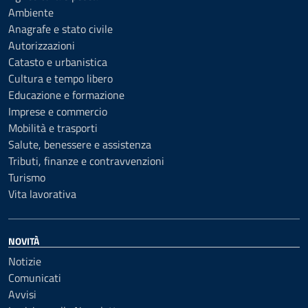
Ambiente
Anagrafe e stato civile
Autorizzazioni
Catasto e urbanistica
Cultura e tempo libero
Educazione e formazione
Imprese e commercio
Mobilità e trasporti
Salute, benessere e assistenza
Tributi, finanze e contravvenzioni
Turismo
Vita lavorativa
NOVITÀ
Notizie
Comunicati
Avvisi