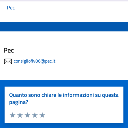
Pec
Pec
consigliofiv06@pec.it
Quanto sono chiare le informazioni su questa
pagina?
Valuta 1 stelle su 5
Valuta 2 stelle su 5
Valuta 3 stelle su 5
Valuta 4 stelle su 5
Valuta 5 stelle su 5