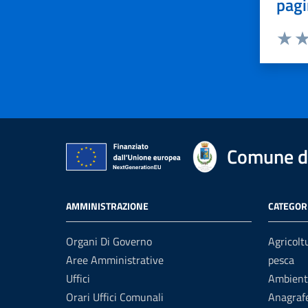
pagi
Valuta 
Val
Comune di
AMMINISTRAZIONE
CATEGORI
Organi Di Governo
Agricolt
Aree Amministrative
pesca
Uffici
Ambient
Orari Uffici Comunali
Anagrafe