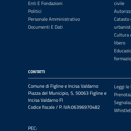
Enti E Fondazioni
civile
Politici
Autorizz
Personale Amministrativo
Catasto 
Documenti E Dati
urbanist
Cultura
libero
Educazi
formazi
CONTATTI
Comune di Figline e Incisa Valdarno
Leggi le
Piazza del Municipio, 5, 50063 Figline e
Prenota
Incisa Valdarno FI
Segnalaz
Codice fiscale / P. IVA:06396970482
Whistle
PEC: