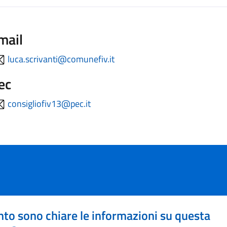
mail
luca.scrivanti@comunefiv.it
ec
consigliofiv13@pec.it
to sono chiare le informazioni su questa