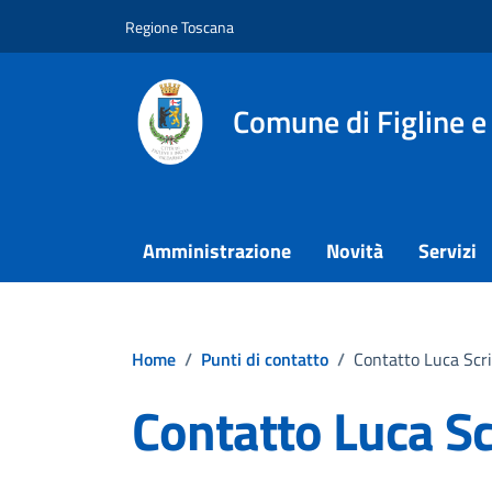
Vai ai contenuti
Vai al footer
Regione Toscana
Comune di Figline e
Amministrazione
Novità
Servizi
Home
/
Punti di contatto
/
Contatto Luca Scri
Contatto Luca Sc