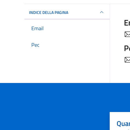
INDICE DELLA PAGINA
E
Email
Pec
P
Quan