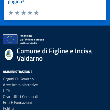
pagina?
Valuta 1 stelle su 5
Valuta 2 stelle su 5
Valuta 3 stelle su 5
Valuta 4 stelle su 5
Valuta 5 stelle su 5
Comune di Figline e Incisa
Valdarno
AMMINISTRAZIONE
Organi Di Governo
Aree Amministrative
Uffici
Orari Uffici Comunali
Enti E Fondazioni
Politici