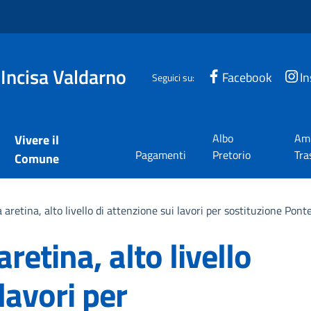
 Incisa Valdarno
Facebook
I
Seguici su:
Albo
Amm
Vivere il
Pagamenti
Pretorio
Tra
Comune
 aretina, alto livello di attenzione sui lavori per sostituzione Pont
aretina, alto livello
lavori per