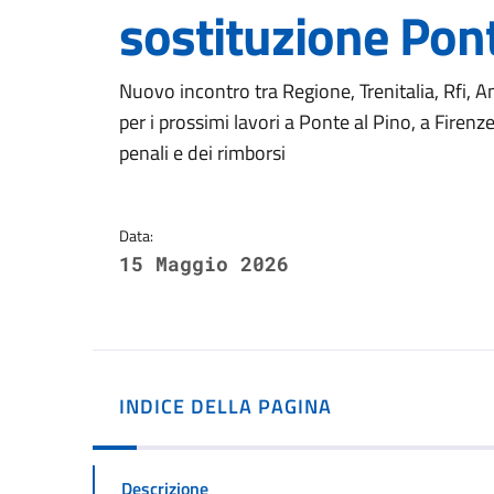
sostituzione Pont
Dettagli della notizi
Nuovo incontro tra Regione, Trenitalia, Rfi, Am
per i prossimi lavori a Ponte al Pino, a Firen
penali e dei rimborsi
Data:
15 Maggio 2026
INDICE DELLA PAGINA
Descrizione