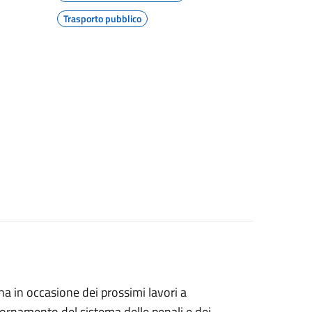
Trasporto pubblico
ina in occasione dei prossimi lavori a
iornamento del sistema delle penali e dei