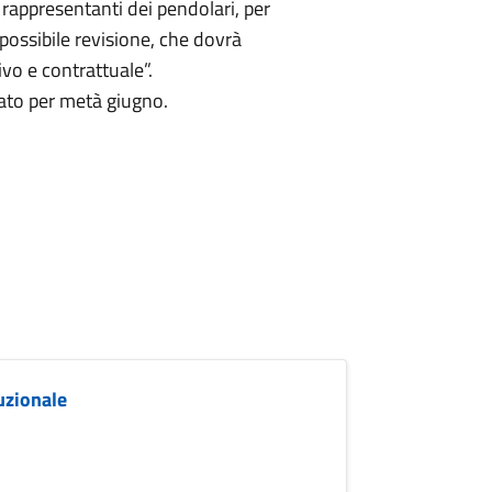
 rappresentanti dei pendolari, per
 possibile revisione, che dovrà
o e contrattuale”.
ato per metà giugno.
uzionale