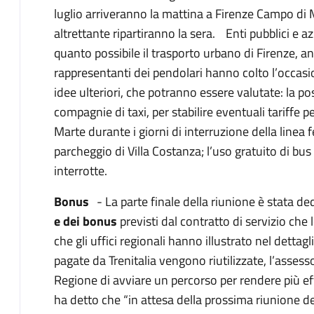
luglio arriveranno la mattina a Firenze Campo di 
altrettante ripartiranno la sera. Enti pubblici e 
quanto possibile il trasporto urbano di Firenze, 
rappresentanti dei pendolari hanno colto l’occasi
idee ulteriori, che potranno essere valutate: la po
compagnie di taxi, per stabilire eventuali tariffe
Marte durante i giorni di interruzione della linea fe
parcheggio di Villa Costanza; l’uso gratuito di bus 
interrotte.
Bonus
- La parte finale della riunione è stata ded
e dei bonus
previsti dal contratto di servizio che
che gli uffici regionali hanno illustrato nel dettagli
pagate da Trenitalia vengono riutilizzate, l’assess
Regione di avviare un percorso per rendere più ef
ha detto che “in attesa della prossima riunione de