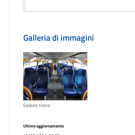
Galleria di immagini
Sedute treno
Ultimo aggiornamento