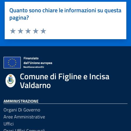
Quanto sono chiare le informazioni su questa
pagina?
Valuta 1 stelle su 5
Valuta 2 stelle su 5
Valuta 3 stelle su 5
Valuta 4 stelle su 5
Valuta 5 stelle su 5
Comune di Figline e Incisa
Valdarno
AMMINISTRAZIONE
Organi Di Governo
Aree Amministrative
Uffici
Orari Uffici Comunali