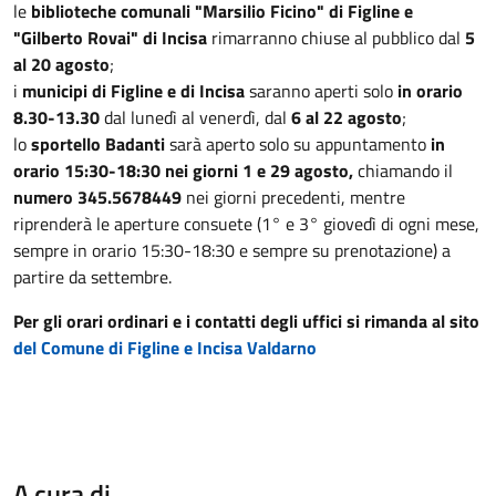
le
biblioteche comunali "Marsilio Ficino" di Figline e
"Gilberto Rovai" di Incisa
rimarranno chiuse al pubblico dal
5
al 20 agosto
;
i
municipi di Figline e di Incisa
saranno aperti solo
in orario
8.30-13.30
dal lunedì al venerdì, dal
6 al 22 agosto
;
lo
sportello Badanti
sarà aperto solo su appuntamento
in
orario 15:30-18:30 nei giorni 1 e 29 agosto,
chiamando il
numero 345.5678449
nei giorni precedenti, mentre
riprenderà le aperture consuete (1° e 3° giovedì di ogni mese,
sempre in orario 15:30-18:30 e sempre su prenotazione) a
partire da settembre.
Per gli orari ordinari e i contatti degli uffici si rimanda al sito
del Comune di Figline e Incisa Valdarno
A cura di