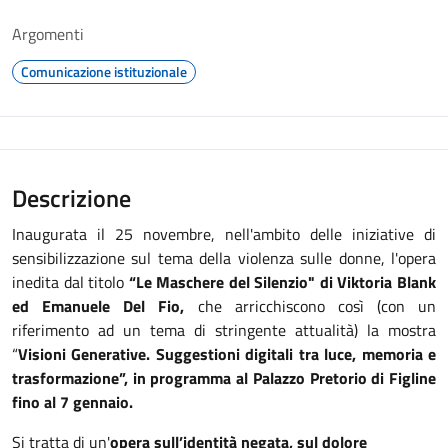
Argomenti
Comunicazione istituzionale
Descrizione
Inaugurata il 25 novembre, nell'ambito delle iniziative di
sensibilizzazione sul tema della violenza sulle donne, l'opera
inedita dal titolo
“Le Maschere del Silenzio" di Viktoria Blank
ed Emanuele Del Fio,
che arricchiscono così (con un
riferimento ad un tema di stringente attualità) la mostra
“
Visioni Generative. Suggestioni digitali tra luce, memoria e
trasformazione”, in programma al Palazzo Pretorio di Figline
fino al 7 gennaio.
Si tratta di un'
opera sull’identità negata, sul dolore