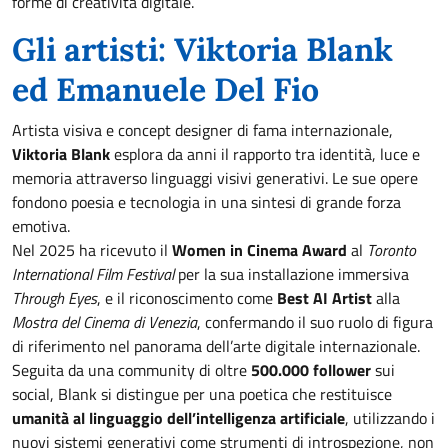
forme di creatività digitale.
Gli artisti: Viktoria Blank
ed Emanuele Del Fio
Artista visiva e concept designer di fama internazionale,
Viktoria Blank
esplora da anni il rapporto tra identità, luce e
memoria attraverso linguaggi visivi generativi. Le sue opere
fondono poesia e tecnologia in una sintesi di grande forza
emotiva.
Nel 2025 ha ricevuto il
Women in Cinema Award
al
Toronto
International Film Festival
per la sua installazione immersiva
Through Eyes
, e il riconoscimento come
Best AI Artist
alla
Mostra del Cinema di Venezia
, confermando il suo ruolo di figura
di riferimento nel panorama dell’arte digitale internazionale.
Seguita da una community di oltre
500.000 follower
sui
social, Blank si distingue per una poetica che restituisce
umanità al linguaggio dell’intelligenza artificiale
, utilizzando i
nuovi sistemi generativi come strumenti di introspezione, non