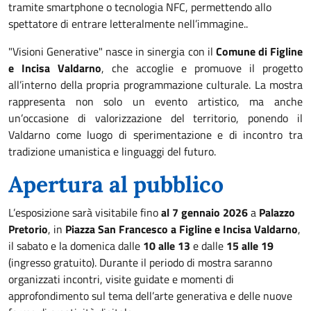
tramite smartphone o tecnologia NFC, permettendo allo
spettatore di entrare letteralmente nell’immagine..
"Visioni Generative" nasce in sinergia con il
Comune di Figline
e Incisa Valdarno
, che accoglie e promuove il progetto
all’interno della propria programmazione culturale. La mostra
rappresenta non solo un evento artistico, ma anche
un’occasione di valorizzazione del territorio, ponendo il
Valdarno come luogo di sperimentazione e di incontro tra
tradizione umanistica e linguaggi del futuro.
Apertura al pubblico
L’esposizione sarà visitabile fino
al 7 gennaio 2026
a
Palazzo
Pretorio
, in
Piazza San Francesco a Figline e Incisa Valdarno
,
il sabato e la domenica dalle
10 alle 13
e dalle
15 alle 19
(ingresso gratuito). Durante il periodo di mostra saranno
organizzati incontri, visite guidate e momenti di
approfondimento sul tema dell’arte generativa e delle nuove