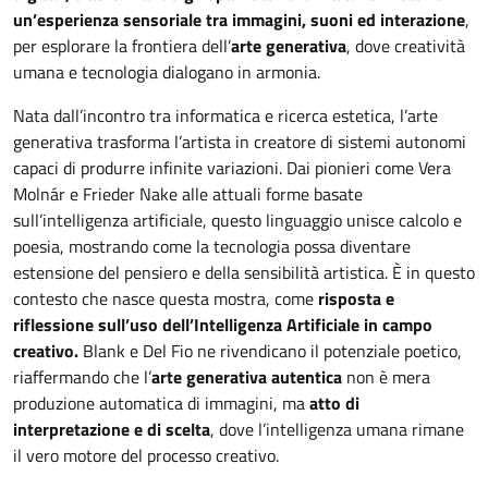
un’esperienza sensoriale tra immagini, suoni ed interazione
,
per esplorare la frontiera dell’
arte generativa
, dove creatività
umana e tecnologia dialogano in armonia.
Nata dall’incontro tra informatica e ricerca estetica, l’arte
generativa trasforma l’artista in creatore di sistemi autonomi
capaci di produrre infinite variazioni. Dai pionieri come Vera
Molnár e Frieder Nake alle attuali forme basate
sull’intelligenza artificiale, questo linguaggio unisce calcolo e
poesia, mostrando come la tecnologia possa diventare
estensione del pensiero e della sensibilità artistica. È in questo
contesto che nasce questa mostra, come
risposta e
riflessione sull’uso dell’Intelligenza Artificiale
in campo
creativo.
Blank e Del Fio ne rivendicano il potenziale poetico,
riaffermando che l’
arte generativa autentica
non è mera
produzione automatica di immagini, ma
atto di
interpretazione e di scelta
, dove l’intelligenza umana rimane
il vero motore del processo creativo.