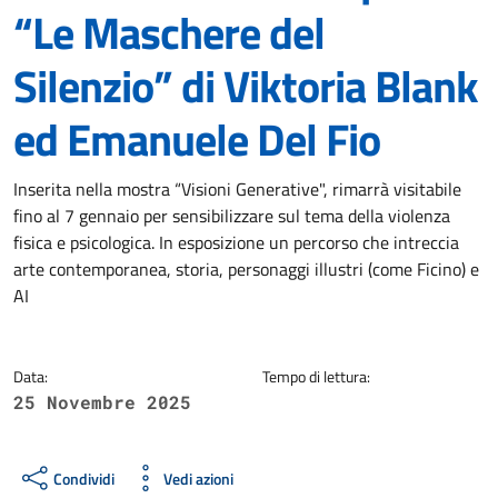
“Le Maschere del
Silenzio” di Viktoria Blank
ed Emanuele Del Fio
Dettagli della notizia
Inserita nella mostra “Visioni Generative", rimarrà visitabile
fino al 7 gennaio per sensibilizzare sul tema della violenza
fisica e psicologica. In esposizione un percorso che intreccia
arte contemporanea, storia, personaggi illustri (come Ficino) e
AI
Data:
Tempo di lettura:
25 Novembre 2025
Condividi
Vedi azioni