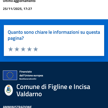
Ultimo aggiornamento
25/11/2025, 17:27
Quanto sono chiare le informazioni su questa
pagina?
Valuta 1 stelle su 5
Valuta 2 stelle su 5
Valuta 3 stelle su 5
Valuta 4 stelle su 5
Valuta 5 stelle su 5
Comune di Figline e Incisa
Valdarno
AMMINISTRAZIONE