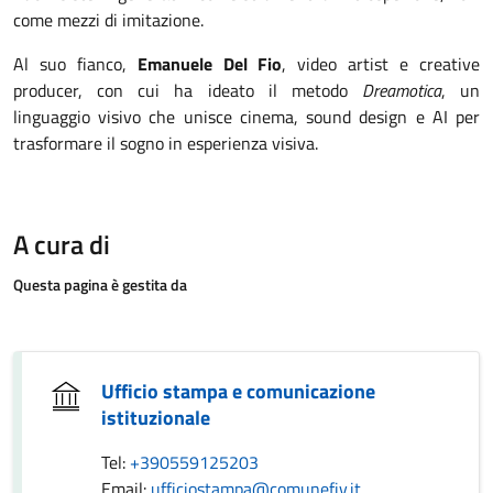
come mezzi di imitazione.
Al suo fianco,
Emanuele Del Fio
, video artist e creative
producer, con cui ha ideato il metodo
Dreamotica
, un
linguaggio visivo che unisce cinema, sound design e AI per
trasformare il sogno in esperienza visiva.
A cura di
Questa pagina è gestita da
Ufficio stampa e comunicazione
istituzionale
Tel:
+390559125203
Email:
ufficiostampa@comunefiv.it