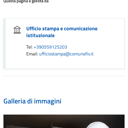
Questa pagina è gestita da
Ufficio stampa e comunicazione
istituzionale
Tel:
+390559125203
Email:
ufficiostampa@comunefiv.it
Galleria di immagini