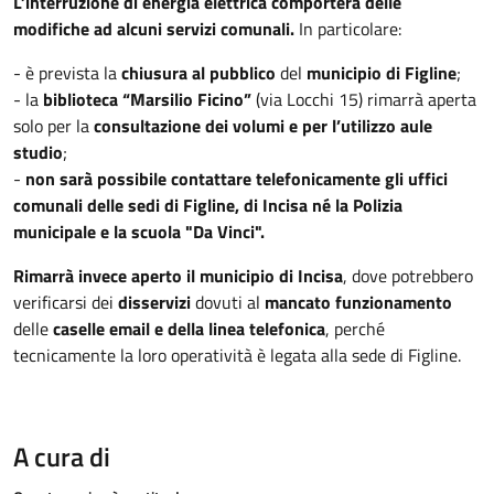
L’interruzione di energia elettrica comporterà delle
modifiche ad alcuni servizi comunali.
In particolare:
- è prevista la
chiusura al pubblico
del
municipio di Figline
;
- la
biblioteca “Marsilio Ficino”
(via Locchi 15) rimarrà aperta
solo per la
consultazione dei volumi e per l’utilizzo aule
studio
;
-
non sarà possibile contattare telefonicamente gli uffici
comunali delle sedi di Figline, di Incisa né la Polizia
municipale e la scuola "Da Vinci".
Rimarrà invece aperto il municipio di Incisa
, dove potrebbero
verificarsi dei
disservizi
dovuti al
mancato funzionamento
delle
caselle email e della linea telefonica
, perché
tecnicamente la loro operatività è legata alla sede di Figline.
A cura di