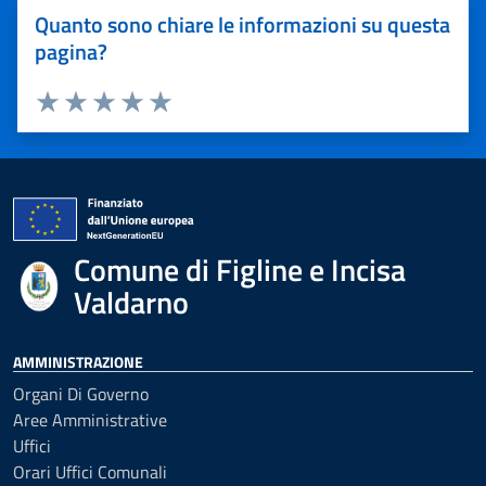
Quanto sono chiare le informazioni su questa
pagina?
Valuta 1 stelle su 5
Valuta 2 stelle su 5
Valuta 3 stelle su 5
Valuta 4 stelle su 5
Valuta 5 stelle su 5
Comune di Figline e Incisa
Valdarno
AMMINISTRAZIONE
Organi Di Governo
Aree Amministrative
Uffici
Orari Uffici Comunali