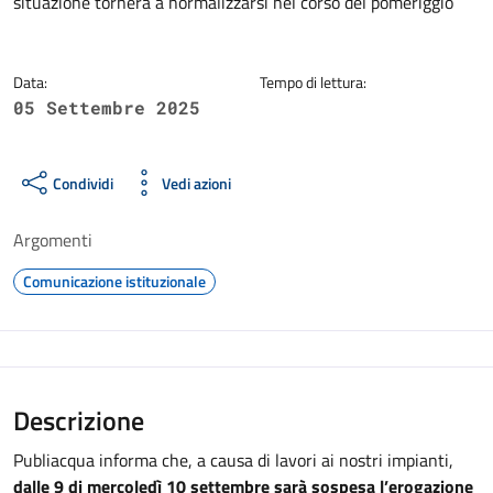
situazione tornerà a normalizzarsi nel corso del pomeriggio
Data:
Tempo di lettura:
05 Settembre 2025
Condividi
Vedi azioni
Argomenti
Comunicazione istituzionale
Descrizione
Publiacqua informa che, a causa di lavori ai nostri impianti,
dalle 9 di mercoledì 10 settembre sarà sospesa l’erogazione