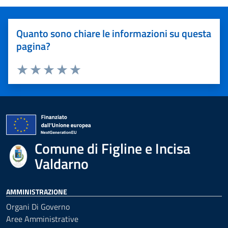
Quanto sono chiare le informazioni su questa
pagina?
Valuta 1 stelle su 5
Valuta 2 stelle su 5
Valuta 3 stelle su 5
Valuta 4 stelle su 5
Valuta 5 stelle su 5
Comune di Figline e Incisa
Valdarno
AMMINISTRAZIONE
Organi Di Governo
Aree Amministrative