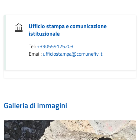
Ufficio stampa e comunicazione
istituzionale
Tel:
+390559125203
Email:
ufficiostampa@comunefiv.it
Galleria di immagini