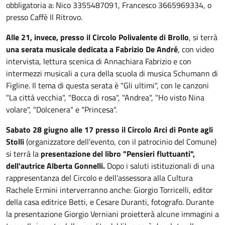
obbligatoria a: Nico 3355487091, Francesco 3665969334, o
presso Caffè Il Ritrovo.
Alle 21, invece, presso il Circolo Polivalente di Brollo
, si terrà
una serata musicale dedicata a Fabrizio De André
, con video
intervista, lettura scenica di Annachiara Fabrizio e con
intermezzi musicali a cura della scuola di musica Schumann di
Figline. Il tema di questa serata è "Gli ultimi", con le canzoni
"La città vecchia", "Bocca di rosa", "Andrea", "Ho visto Nina
volare", "Dolcenera" e "Princesa".
Sabato 28 giugno alle 17 presso il Circolo Arci di Ponte agli
Stolli
(organizzatore dell’evento, con il patrocinio del Comune)
si terrà la
presentazione del libro "Pensieri fluttuanti",
dell'autrice Alberta Gonnelli.
Dopo i saluti istituzionali di una
rappresentanza del Circolo e dell’assessora alla Cultura
Rachele Ermini interverranno anche: Giorgio Torricelli, editor
della casa editrice Betti, e Cesare Duranti, fotografo. Durante
la presentazione Giorgio Verniani proietterà alcune immagini a