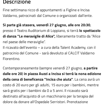
Descrizione
Fine settimana ricco di appuntamenti a Figline e Incisa
Valdarno, patrocinati dal Comune o organizzati dall’ente.
Si parte già stasera, venerdì 27 giugno, alle ore 20:30
,
presso il Teatro Auditorium di Loppiano, si terrà
lo spettacolo
di danza "Le meraviglie di Alice",
liberamente tratto da “Alice
nel paese delle meraviglie”.
Il ricavato dell’evento – a cura della Talent Academy, con il
patrocinio del Comune - sarà devoluto al CALCIT Valdarno
Fiorentino.
Contemporaneamente (sempre venerdì 27 giugno,
a partire
dalle ore 20
)
in piazza Auzzi a Incisa si terrà la nona edizione
della cena di beneficenza "Incisa che aiuta"
. La cena avrà un
costo di 20 euro per gli adulti, 15 euro per i bambini, mentre
sarà gratis per i bambini da 0 a 5 anni. Il ricavato sarà
destinato all'acquisto di un macchinario per la terapia del
dolore da donare all'Ospedale Serristori. Prenotazione