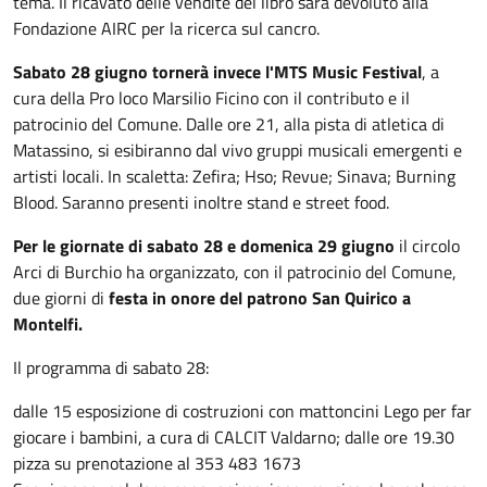
tema. Il ricavato delle vendite del libro sarà devoluto alla
Fondazione AIRC per la ricerca sul cancro.
Sabato 28 giugno tornerà invece l'MTS Music Festival
, a
cura della Pro loco Marsilio Ficino con il contributo e il
patrocinio del Comune. Dalle ore 21, alla pista di atletica di
Matassino, si esibiranno dal vivo gruppi musicali emergenti e
artisti locali. In scaletta: Zefira; Hso; Revue; Sinava; Burning
Blood. Saranno presenti inoltre stand e street food.
Per le giornate di sabato 28 e domenica 29 giugno
il circolo
Arci di Burchio ha organizzato, con il patrocinio del Comune,
due giorni di
festa in onore del patrono San Quirico a
Montelfi.
Il programma di sabato 28:
dalle 15 esposizione di costruzioni con mattoncini Lego per far
giocare i bambini, a cura di CALCIT Valdarno; dalle ore 19.30
pizza su prenotazione al 353 483 1673