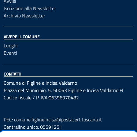
Avvisi
Iscrizione alla Newsletter
Archivio Newsletter
VIVERE IL COMUNE
Luoghi
Eventi
CONTATTI
Comune di Figline e Incisa Valdarno
Piazza del Municipio, 5, 50063 Figline e Incisa Valdarno FI
Codice fiscale / P. IVA:06396970482
PEC:
comune.figlineincisa@postacert.toscana.it
Centralino unico: 05591251