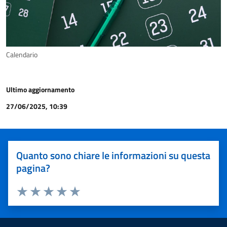
Calendario
Ultimo aggiornamento
27/06/2025, 10:39
Quanto sono chiare le informazioni su questa
pagina?
Valuta 1 stelle su 5
Valuta 2 stelle su 5
Valuta 3 stelle su 5
Valuta 4 stelle su 5
Valuta 5 stelle su 5