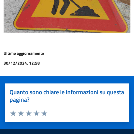
Ultimo aggiornamento
30/12/2024, 12:58
Quanto sono chiare le informazioni su questa
pagina?
Valuta 1 stelle su 5
Valuta 2 stelle su 5
Valuta 3 stelle su 5
Valuta 4 stelle su 5
Valuta 5 stelle su 5