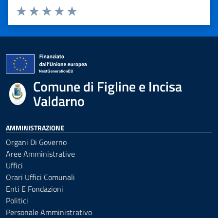
Valuta 1 stelle su 5
Valuta 2 stelle su 5
Valuta 3 stelle su 5
Valuta 4 stelle su 5
Valuta 5 stelle su 5
Comune di Figline e Incisa
Valdarno
AMMINISTRAZIONE
Organi Di Governo
Aree Amministrative
Uffici
Orari Uffici Comunali
Enti E Fondazioni
Politici
Personale Amministrativo