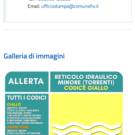
Email:
ufficiostampa@comunefiv.it
Galleria di immagini