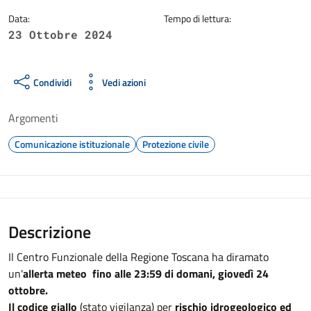
Data:
Tempo di lettura:
23 Ottobre 2024
Condividi
Vedi azioni
Argomenti
Comunicazione istituzionale
Protezione civile
Descrizione
Il Centro Funzionale della Regione Toscana ha diramato
un'
allerta meteo fino alle 23:59 di domani, giovedì 24
ottobre.
Il codice giallo
(stato vigilanza) per
rischio idrogeologico ed