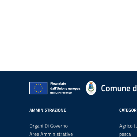
Comune di
AMMINISTRAZIONE
CATEGORI
Organi Di Governo
Agricolt
Aree Amministrative
pesca