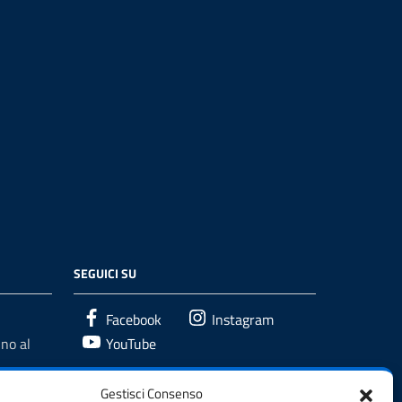
SEGUICI SU
Facebook
Instagram
no al
YouTube
Gestisci Consenso