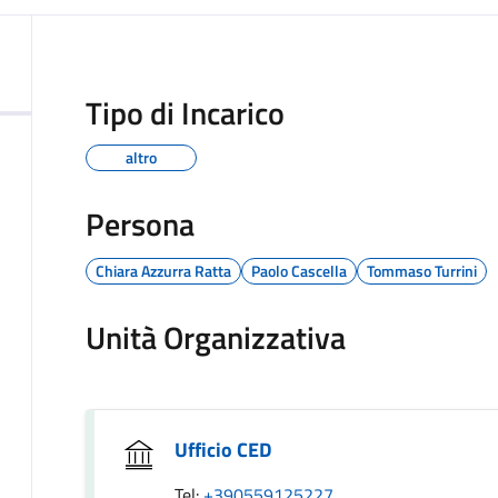
Tipo di Incarico
altro
Persona
Chiara Azzurra Ratta
Paolo Cascella
Tommaso Turrini
Unità Organizzativa
Ufficio CED
Tel:
+390559125227