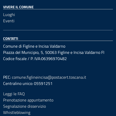
VIVERE IL COMUNE
Luoghi
Eventi
CONTATTI
Comune di Figline e Incisa Valdarno
Piazza del Municipio, 5, 50063 Figline e Incisa Valdarno FI
Codice fiscale / P. IVA:06396970482
PEC:
comune.figlineincisa@postacert.toscana.it
Centralino unico: 05591251
Leggi le FAQ
Prenotazione appuntamento
Segnalazione disservizio
Whistleblowing