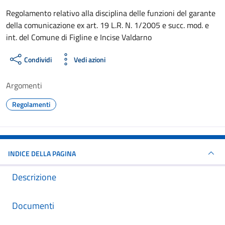
Dettagli del documento
Regolamento relativo alla disciplina delle funzioni del garante
della comunicazione ex art. 19 L.R. N. 1/2005 e succ. mod. e
int. del Comune di Figline e Incise Valdarno
Condividi
Vedi azioni
Argomenti
Regolamenti
INDICE DELLA PAGINA
Descrizione
Documenti