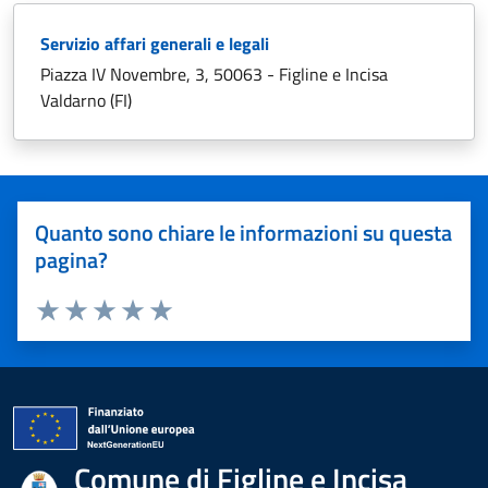
Servizio affari generali e legali
Piazza IV Novembre, 3, 50063 - Figline e Incisa
Valdarno (FI)
Quanto sono chiare le informazioni su questa
pagina?
Valuta 1 stelle su 5
Valuta 2 stelle su 5
Valuta 3 stelle su 5
Valuta 4 stelle su 5
Valuta 5 stelle su 5
Comune di Figline e Incisa