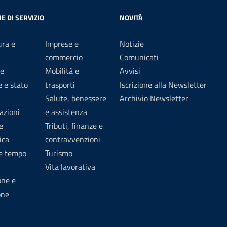
E DI SERVIZIO
NOVITÀ
ura e
Imprese e
Notizie
commercio
Comunicati
e
Mobilità e
Avvisi
 e stato
trasporti
Iscrizione alla Newsletter
Salute, benessere
Archivio Newsletter
azioni
e assistenza
e
Tributi, finanze e
ica
contravvenzioni
 e tempo
Turismo
Vita lavorativa
one e
one