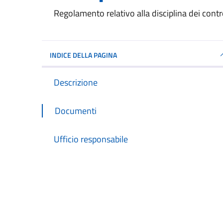
Dettagli del documento
Regolamento relativo alla disciplina dei contro
INDICE DELLA PAGINA
Descrizione
Documenti
Ufficio responsabile