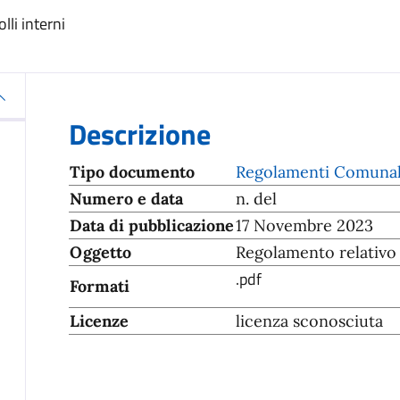
lli interni
Descrizione
Tipo documento
Regolamenti Comuna
Numero e data
n. del
Data di pubblicazione
17 Novembre 2023
Oggetto
Regolamento relativo a
.pdf
Formati
Licenze
licenza sconosciuta