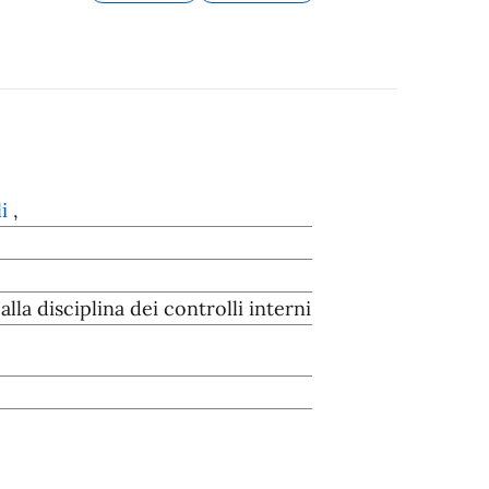
li
,
lla disciplina dei controlli interni