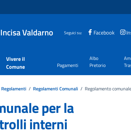
 Incisa Valdarno
Facebook
I
Seguici su:
Albo
Amm
Vivere il
Pagamenti
Pretorio
Tra
Comune
Regolamenti
/
Regolamenti Comunali
/
Regolamento comunale pe
unale per la
rolli interni