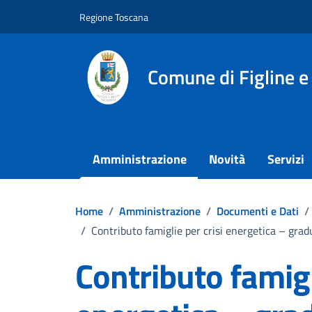
Vai ai contenuti
Vai al footer
Regione Toscana
Comune di Figline e
Amministrazione
Novità
Servizi
Home
/
Amministrazione
/
Documenti e Dati
/
/
Contributo famiglie per crisi energetica – gra
Contributo famigl