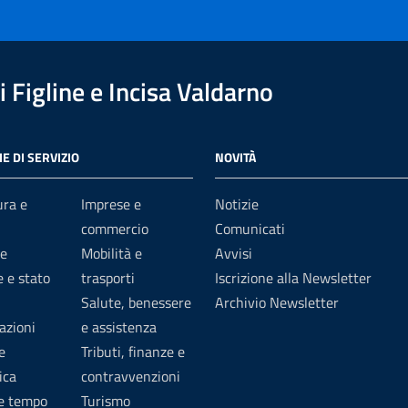
 Figline e Incisa Valdarno
E DI SERVIZIO
NOVITÀ
ura e
Imprese e
Notizie
commercio
Comunicati
e
Mobilità e
Avvisi
 e stato
trasporti
Iscrizione alla Newsletter
Salute, benessere
Archivio Newsletter
azioni
e assistenza
e
Tributi, finanze e
ica
contravvenzioni
 e tempo
Turismo