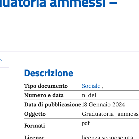
duatoria ammessi –
Descrizione
Tipo documento
Sociale
,
Numero e data
n. del
Data di pubblicazione
18 Gennaio 2024
Oggetto
Graduatoria_ammessi 
pdf
Formati
Licenze
licenza sconosciuta