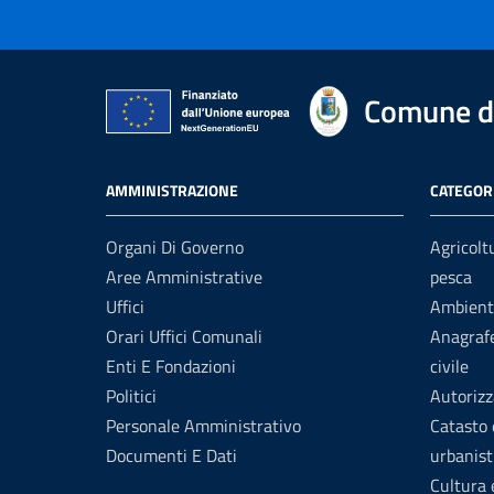
Comune di
AMMINISTRAZIONE
CATEGORI
Organi Di Governo
Agricolt
Aree Amministrative
pesca
Uffici
Ambient
Orari Uffici Comunali
Anagrafe
Enti E Fondazioni
civile
Politici
Autorizz
Personale Amministrativo
Catasto 
Documenti E Dati
urbanist
Cultura