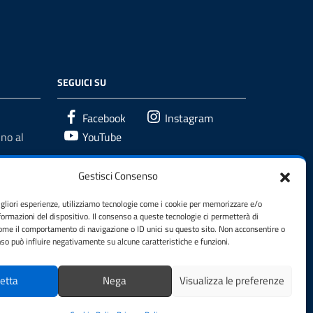
SEGUICI SU
Facebook
Instagram
no al
YouTube
Gestisci Consenso
igliori esperienze, utilizziamo tecnologie come i cookie per memorizzare e/o
formazioni del dispositivo. Il consenso a queste tecnologie ci permetterà di
come il comportamento di navigazione o ID unici su questo sito. Non acconsentire o
enso può influire negativamente su alcune caratteristiche e funzioni.
etta
Nega
Visualizza le preferenze