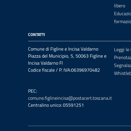
libero
Educazi
formazi
CONTATTI
Comune di Figline e Incisa Valdarno
Leggi le
Piazza del Municipio, 5, 50063 Figline e
Prenota
Incisa Valdarno FI
Segnalaz
Codice fiscale / P. IVA:06396970482
Whistle
PEC:
comune.figlineincisa@postacert.toscana.it
Centralino unico: 05591251