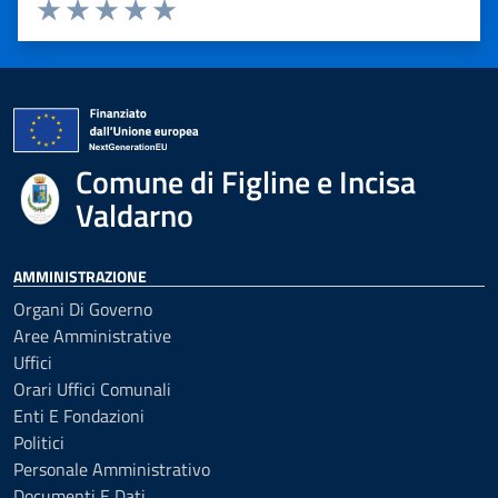
Valuta 1 stelle su 5
Valuta 2 stelle su 5
Valuta 3 stelle su 5
Valuta 4 stelle su 5
Valuta 5 stelle su 5
Comune di Figline e Incisa
Valdarno
AMMINISTRAZIONE
Organi Di Governo
Aree Amministrative
Uffici
Orari Uffici Comunali
Enti E Fondazioni
Politici
Personale Amministrativo
Documenti E Dati