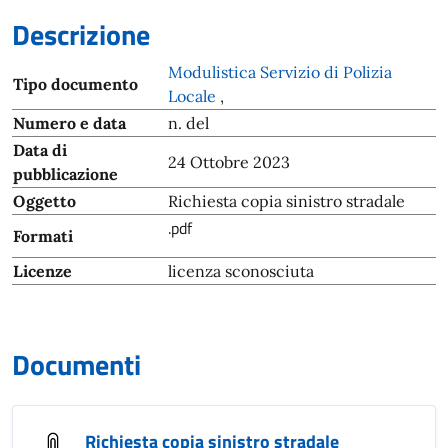
Descrizione
Modulistica Servizio di Polizia
Tipo documento
Locale
,
Numero e data
n. del
Data di
24 Ottobre 2023
pubblicazione
Oggetto
Richiesta copia sinistro stradale
.pdf
Formati
Licenze
licenza sconosciuta
Documenti
Richiesta copia sinistro stradale