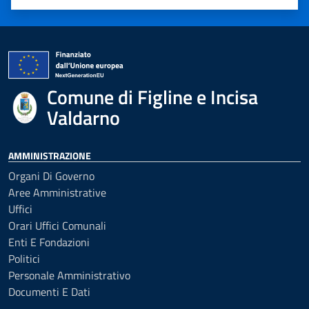
Valuta 1 stelle su 5
Valuta 2 stelle su 5
Valuta 3 stelle su 5
Valuta 4 stelle su 5
Valuta 5 stelle su 5
Comune di Figline e Incisa
Valdarno
AMMINISTRAZIONE
Organi Di Governo
Aree Amministrative
Uffici
Orari Uffici Comunali
Enti E Fondazioni
Politici
Personale Amministrativo
Documenti E Dati