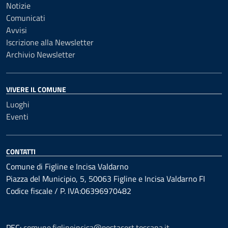
Notizie
Comunicati
Avvisi
Iscrizione alla Newsletter
Archivio Newsletter
VIVERE IL COMUNE
Luoghi
Eventi
CONTATTI
Comune di Figline e Incisa Valdarno
Piazza del Municipio, 5, 50063 Figline e Incisa Valdarno FI
Codice fiscale / P. IVA:06396970482
PEC:
comune.figlineincisa@postacert.toscana.it