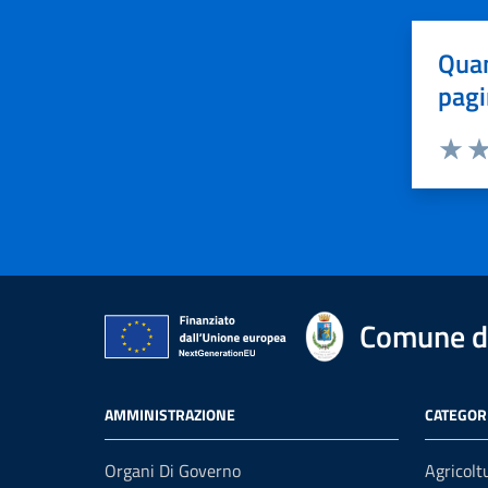
Quan
pagi
Valuta 
Val
Comune di
AMMINISTRAZIONE
CATEGORI
Organi Di Governo
Agricolt