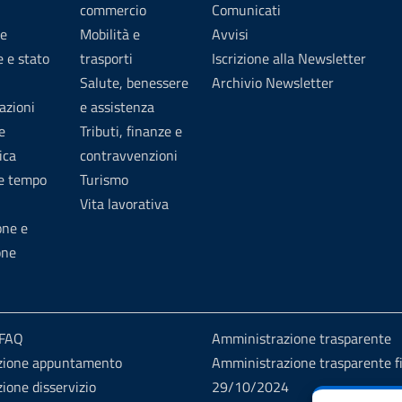
commercio
Comunicati
e
Mobilità e
Avvisi
 e stato
trasporti
Iscrizione alla Newsletter
Salute, benessere
Archivio Newsletter
azioni
e assistenza
e
Tributi, finanze e
ica
contravvenzioni
 e tempo
Turismo
Vita lavorativa
one e
one
 FAQ
Amministrazione trasparente
zione appuntamento
Amministrazione trasparente fi
ione disservizio
29/10/2024